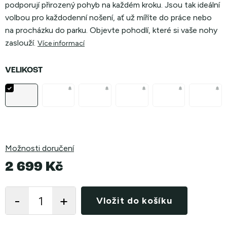
podporují přirozený pohyb na každém kroku. Jsou tak ideální
volbou pro každodenní nošení, ať už míříte do práce nebo
na procházku do parku. Objevte pohodlí, které si vaše nohy
zaslouží.
Více informací
VELIKOST
Možnosti doručení
2 699 Kč
Měrná
cena:
Vložit do košíku