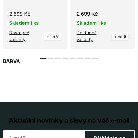
2 699 Kč
2 699 Kč
Skladem
1 ks
Skladem
1 ks
Dostupné
Dostupné
+ další
+ další
varianty
varianty
Aktuální novinky a slevy na váš e-mail
E-mail