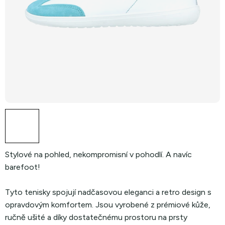
Stylové na pohled, nekompromisní v pohodlí. A navíc
barefoot!
Tyto tenisky spojují nadčasovou eleganci a retro design s
opravdovým komfortem. Jsou vyrobené z prémiové kůže,
ručně ušité a díky dostatečnému prostoru na prsty