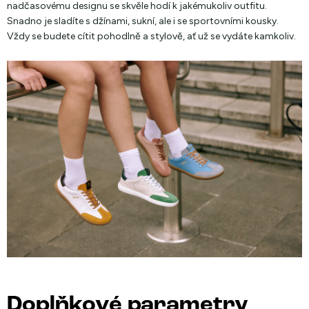
nadčasovému designu se skvěle hodí k jakémukoliv outfitu.
Snadno je sladíte s džínami, sukní, ale i se sportovními kousky.
Vždy se budete cítit pohodlně a stylově, ať už se vydáte kamkoliv.
Doplňkové parametry