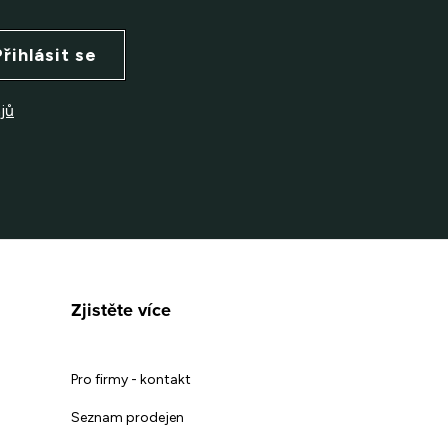
Přihlásit se
jů
Zjistěte více
Pro firmy - kontakt
Seznam prodejen