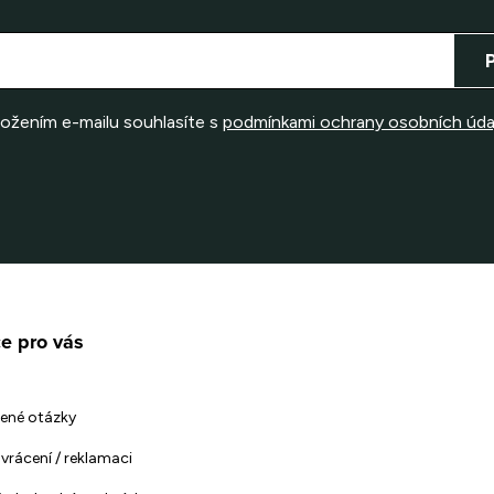
ložením e-mailu souhlasíte s
podmínkami ochrany osobních úda
e pro vás
ené otázky
vrácení / reklamaci