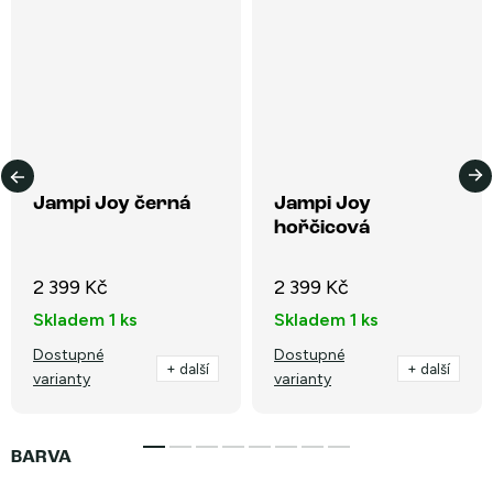
Jampi Joy černá
Jampi Joy
hořčicová
2 399 Kč
2 399 Kč
Skladem
1 ks
Skladem
1 ks
Dostupné
Dostupné
+ další
+ další
varianty
varianty