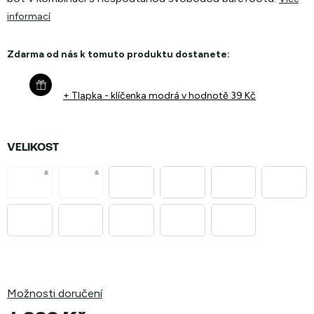
informací
Zdarma od nás k tomuto produktu dostanete:
+ Tlapka - klíčenka modrá
v hodnotě 39 Kč
VELIKOST
Možnosti doručení