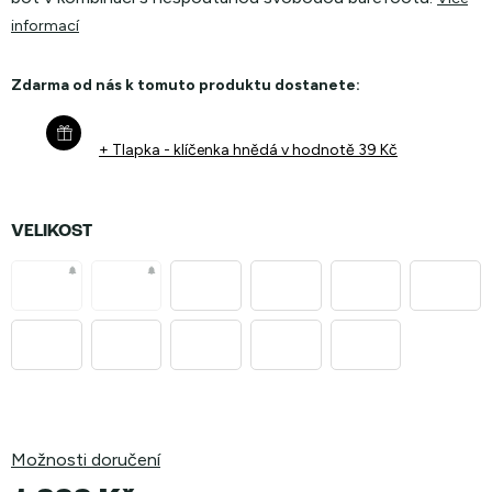
informací
Zdarma od nás k tomuto produktu dostanete:
+ Tlapka - klíčenka hnědá
v hodnotě 39 Kč
VELIKOST
Možnosti doručení