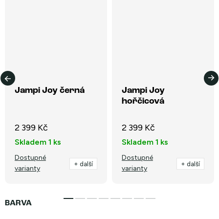
Jampi Joy černá
Jampi Joy
hořčicová
2 399 Kč
2 399 Kč
Skladem
1 ks
Skladem
1 ks
Dostupné
Dostupné
+ další
+ další
varianty
varianty