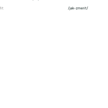
it
:
/jak-zmerit/