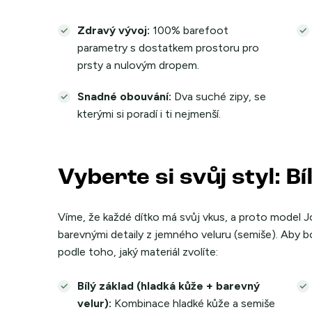
Zdravý vývoj:
100% barefoot
parametry s dostatkem prostoru pro
prsty a nulovým dropem.
Snadné obouvání:
Dva suché zipy, se
kterými si poradí i ti nejmenší.
Vyberte si svůj styl: B
Víme, že každé dítko má svůj vkus, a proto model J
barevnými detaily z jemného veluru (semiše). Aby bo
podle toho, jaký materiál zvolíte:
Bílý základ (hladká kůže + barevný
velur):
Kombinace hladké kůže a semiše