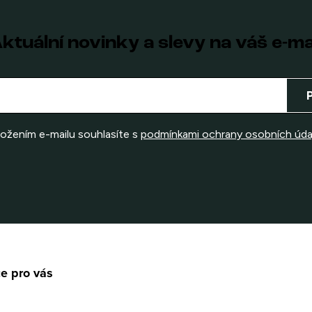
ktuální novinky a slevy na váš e-ma
ložením e-mailu souhlasíte s
podmínkami ochrany osobních úda
e pro vás