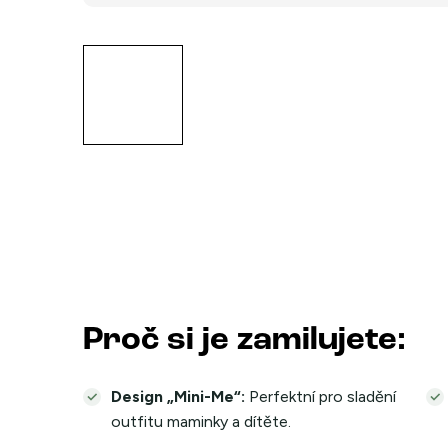
Proč si je zamilujete:
Design „Mini-Me“:
Perfektní pro sladění
outfitu maminky a dítěte.