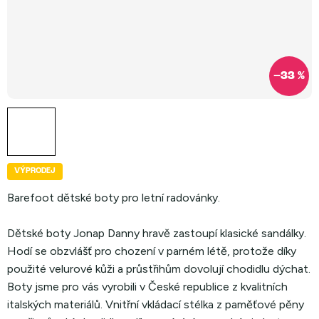
–33 %
VÝPRODEJ
Barefoot dětské boty pro letní radovánky.
Dětské boty Jonap Danny hravě zastoupí klasické sandálky.
Hodí se obzvlášť pro chození v parném létě, protože díky
použité velurové kůži a průstřihům dovolují chodidlu dýchat.
Boty jsme pro vás vyrobili v České republice z kvalitních
italských materiálů. Vnitřní vkládací stélka z paměťové pěny