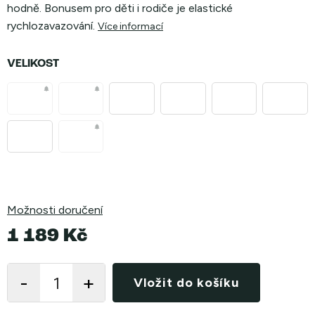
hodně. Bonusem pro děti i rodiče je elastické
rychlozavazování.
Více informací
VELIKOST
Možnosti doručení
1 189 Kč
Měrná
cena:
Vložit do košíku