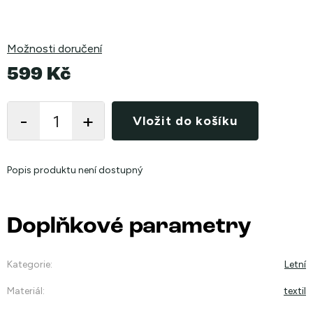
Možnosti doručení
599 Kč
Měrná
cena:
Vložit do košíku
Popis produktu není dostupný
Doplňkové parametry
Kategorie
:
Letní
Materiál
:
textil