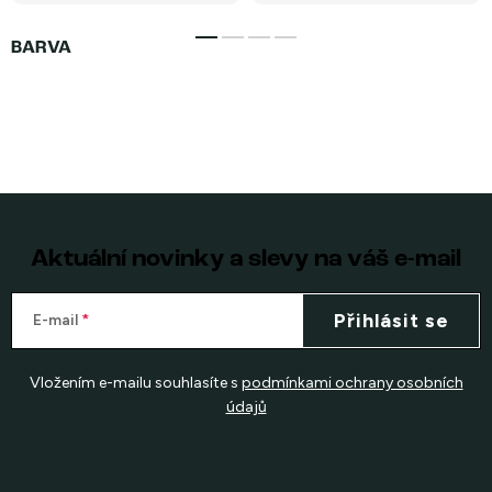
Aktuální novinky a slevy na váš e-mail
Přihlásit se
E-mail
Vložením e-mailu souhlasíte s
podmínkami ochrany osobních
údajů