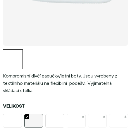
Kompromisní dívčí papučky/letní boty. Jsou vyrobeny z
textilního materiálu na flexibilní podešvi. Vyjimatelná
vkládací stélka
VELIKOST