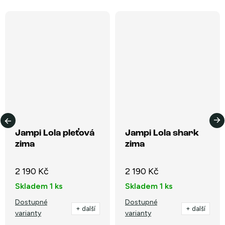
Jampi Lola pleťová
Jampi Lola shark
zima
zima
2 190 Kč
2 190 Kč
Skladem
1 ks
Skladem
1 ks
Dostupné
Dostupné
+ další
+ další
varianty
varianty