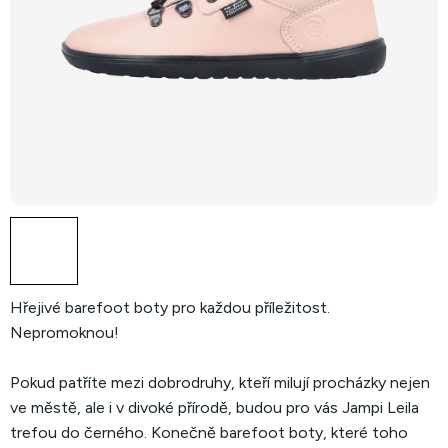
Hřejivé barefoot boty pro každou příležitost.
Nepromoknou!
Pokud patříte mezi dobrodruhy, kteří milují procházky nejen
ve městě, ale i v divoké přírodě, budou pro vás Jampi Leila
trefou do černého. Konečně barefoot boty, které toho