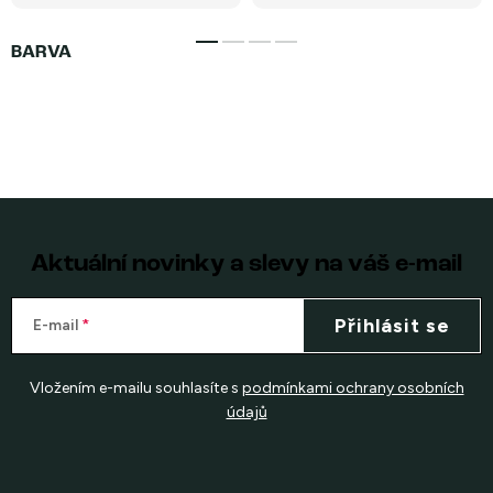
Aktuální novinky a slevy na váš e-mail
Přihlásit se
E-mail
Vložením e-mailu souhlasíte s
podmínkami ochrany osobních
údajů