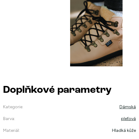
Doplňkové parametry
Kategorie
:
Dámská
Barva
:
pleťová
Materiál
:
Hladká kůže