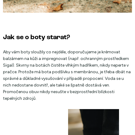
Jak se o boty starat?
Aby vám boty sloužily co nejdéle, doporučujeme je krémovat
balzámem na kůži a impregnovat (např. ochranným prostředkem
Sigal). Skvrny na botách čistěte vlhkým hadříkem, nikdy neperte v
pračce. Protože má bota podšívku s membránou, je třeba dbát na
správné a důkladné vysušování v případě propocení. Voda se u
nich nedostane dovnitř, ale také se špatně dostává ven.
Promočenou obuv nikdy nesušte v bezprostřední blízkosti
tepelných zdrojů.