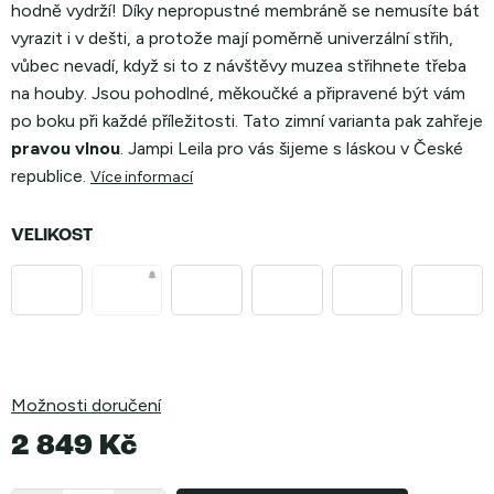
hodně vydrží! Díky nepropustné membráně se nemusíte bát
vyrazit i v dešti, a protože mají poměrně univerzální střih,
vůbec nevadí, když si to z návštěvy muzea střihnete třeba
na houby. Jsou pohodlné, měkoučké a připravené být vám
po boku při každé příležitosti. Tato zimní varianta pak zahřeje
pravou vlnou
. Jampi Leila pro vás šijeme s láskou v České
republice.
Více informací
VELIKOST
Možnosti doručení
2 849 Kč
Měrná