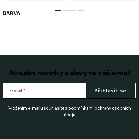
Aktuální novinky a slevy na váš e-mail
Přihlásit se
E-mail
Vložením e-mailu souhlasíte s
podmínkami ochrany osobních
údajů