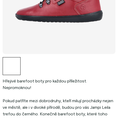
Hřejivé barefoot boty pro každou příležitost.
Nepromoknou!
Pokud patříte mezi dobrodruhy, kteří milují procházky nejen
ve městě, ale i v divoké přírodě, budou pro vás Jampi Leila
trefou do černého. Konečně barefoot boty, které toho