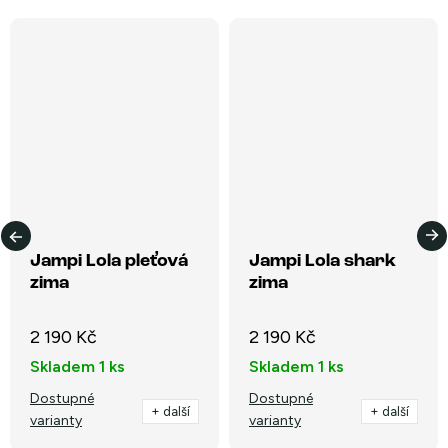
Jampi Lola pleťová
Jampi Lola shark
zima
zima
2 190 Kč
2 190 Kč
Skladem
1 ks
Skladem
1 ks
Dostupné
Dostupné
+ další
+ další
varianty
varianty