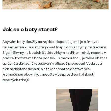
Jak se o boty starat?
Aby vám boty sloužily co nejdéle, doporučujeme je krémovat
balzámem na kůži a impregnovat (např. ochranným prostředkem
Sigal). Skvrny na botách čistěte vlhkým hadříkem, nikdy neperte v
pračce. Protože má bota podšívku s membránou, je třeba dbát na
správné a důkladné vysušování v případě propocení. Voda se u
nich nedostane dovnitř, ale také se špatně dostává ven.
Promočenou obuv nikdy nesušte v bezprostřední blízkosti
tepelných zdrojů.