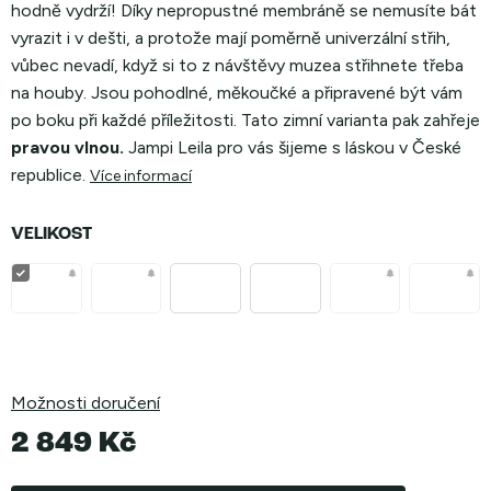
hodně vydrží! Díky nepropustné membráně se nemusíte bát
vyrazit i v dešti, a protože mají poměrně univerzální střih,
vůbec nevadí, když si to z návštěvy muzea střihnete třeba
na houby. Jsou pohodlné, měkoučké a připravené být vám
po boku při každé příležitosti. Tato zimní varianta pak zahřeje
pravou vlnou.
Jampi Leila pro vás šijeme s láskou v České
republice.
Více informací
VELIKOST
Možnosti doručení
2 849 Kč
Měrná