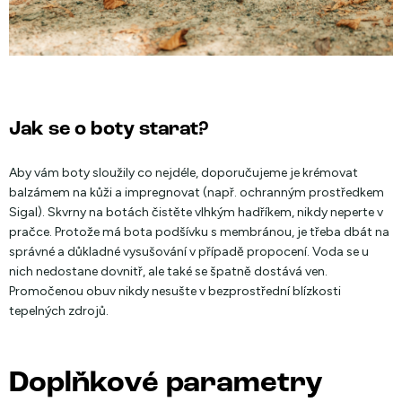
Jak se o boty starat?
Aby vám boty sloužily co nejdéle, doporučujeme je krémovat
balzámem na kůži a impregnovat (např. ochranným prostředkem
Sigal). Skvrny na botách čistěte vlhkým hadříkem, nikdy neperte v
pračce. Protože má bota podšívku s membránou, je třeba dbát na
správné a důkladné vysušování v případě propocení. Voda se u
nich nedostane dovnitř, ale také se špatně dostává ven.
Promočenou obuv nikdy nesušte v bezprostřední blízkosti
tepelných zdrojů.
Doplňkové parametry