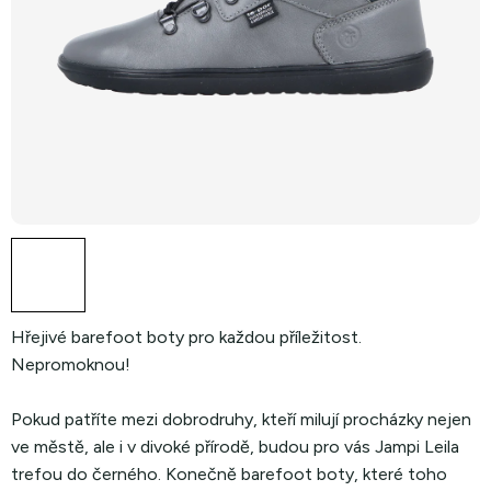
Hřejivé barefoot boty pro každou příležitost.
Nepromoknou!
Pokud patříte mezi dobrodruhy, kteří milují procházky nejen
ve městě, ale i v divoké přírodě, budou pro vás Jampi Leila
trefou do černého. Konečně barefoot boty, které toho