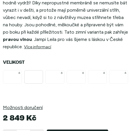
hodně vydrží! Díky nepropustné membráně se nemusíte bát
vyrazit i v dešti, a protože mají poměrně univerzální střih,
vůbec nevadí, když si to z návštěvy muzea střihnete třeba
na houby. Jsou pohodlné, měkoučké a připravené být vám
po boku při každé příležitosti. Tato zimní varianta pak zahřeje
pravou vlnou
. Jampi Leila pro vás šijeme s láskou v České
republice.
Více informací
VELIKOST
Možnosti doručení
2 849 Kč
Měrná