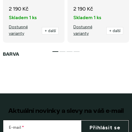
2 190 Kč
2 190 Kč
Skladem
1 ks
Skladem
1 ks
Dostupné
Dostupné
+ další
+ další
varianty
varianty
Aktuální novinky a slevy na váš e-mail
Přihlásit se
E-mail