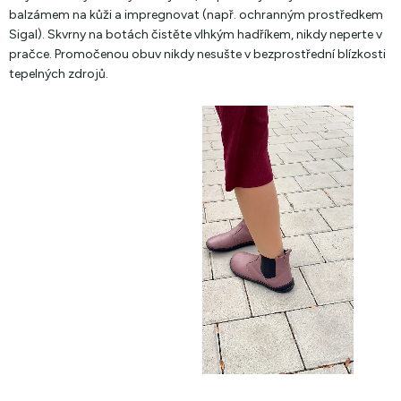
balzámem na kůži a impregnovat (např. ochranným prostředkem
Sigal). Skvrny na botách čistěte vlhkým hadříkem, nikdy neperte v
pračce. Promočenou obuv nikdy nesušte v bezprostřední blízkosti
tepelných zdrojů.