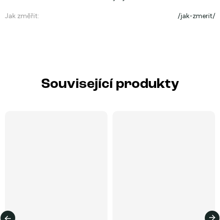
Jak změřit
:
/jak-zmerit/
Související produkty