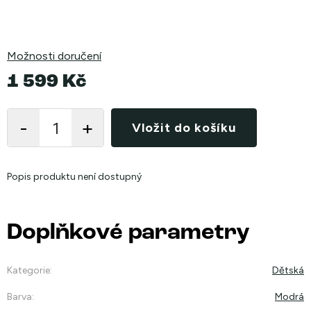
Možnosti doručení
1 599 Kč
Měrná
cena:
Vložit do košíku
Popis produktu není dostupný
Doplňkové parametry
Kategorie
:
Dětská
Barva
:
Modrá