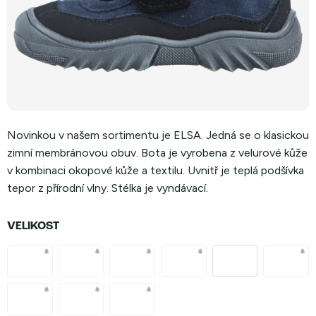
Novinkou v našem sortimentu je ELSA. Jedná se o klasickou
zimní membránovou obuv. Bota je vyrobena z velurové kůže
v kombinaci okopové kůže a textilu. Uvnitř je teplá podšívka
tepor z přírodní vlny. Stélka je vyndávací.
VELIKOST