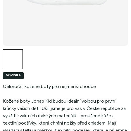
NOVINKA
Celoroční kožené boty pro nejmenší chodce
Kožené boty Jonap Kid budou ideální volbou pro první
krůčky vašich dětí. Ušili jsme je pro vás v České republice za
využití kvalitních italských materiálů - broušené kůže a
textilní podšívky, která chrání nožky před chladem. Mají
vkládací stélku a měkkou flexibilní podešev, která je příjemná