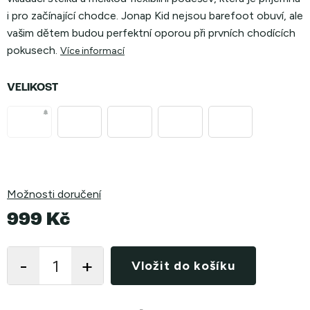
i pro začínající chodce. Jonap Kid nejsou barefoot obuví, ale
vašim dětem budou perfektní oporou při prvních chodících
pokusech.
Více informací
VELIKOST
Možnosti doručení
999 Kč
Měrná
cena:
Vložit do košíku