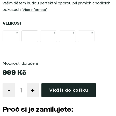
vašim dětem budou perfektní oporou při prvních chodících
pokusech.
Více informací
VELIKOST
Možnosti doručení
999 Kč
Měrná
cena:
Vložit do košíku
Proč si je zamilujete: