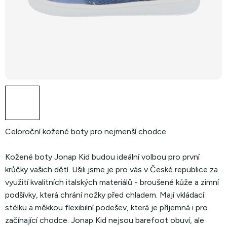
Celoroční kožené boty pro nejmenší chodce
Kožené boty Jonap Kid budou ideální volbou pro první
krůčky vašich dětí. Ušili jsme je pro vás v České republice za
využití kvalitních italských materiálů - broušené kůže a zimní
podšívky, která chrání nožky před chladem. Mají vkládací
stélku a měkkou flexibilní podešev, která je příjemná i pro
začínající chodce. Jonap Kid nejsou barefoot obuví, ale