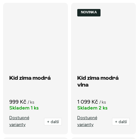
NOVINKA
Kid zima modrá
Kid zima modrá
vlna
999 Kč
1 099 Kč
/ ks
/ ks
Skladem
1 ks
Skladem
2 ks
Dostupné
Dostupné
+ další
+ další
varianty
varianty