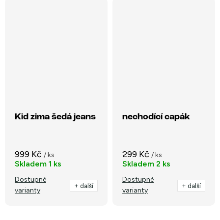
Kid zima šedá jeans
nechodící capák
999 Kč
299 Kč
/ ks
/ ks
Skladem
1 ks
Skladem
2 ks
Dostupné
Dostupné
+ další
+ další
varianty
varianty