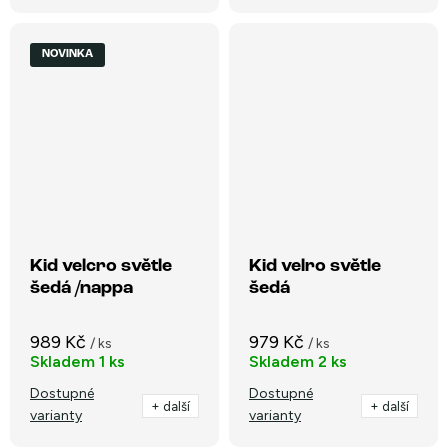
NOVINKA
Kid velcro světle
Kid velro světle
šedá /nappa
šedá
989 Kč
979 Kč
/ ks
/ ks
Skladem
1 ks
Skladem
2 ks
Dostupné
Dostupné
+ další
+ další
varianty
varianty