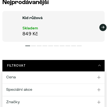
Nejprodávanější
Kid růžová
Skladem
849 Kč
FILTROVAT
Cena
Speciální akce
Značky