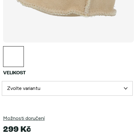
VELIKOST
Možnosti doručení
299 Kč
Měrná