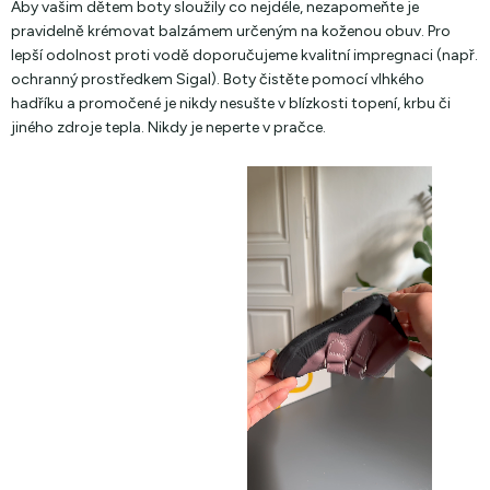
Aby vašim dětem boty sloužily co nejdéle, nezapomeňte je
pravidelně krémovat balzámem určeným na koženou obuv. Pro
lepší odolnost proti vodě doporučujeme kvalitní impregnaci (např.
ochranný prostředkem Sigal). Boty čistěte pomocí vlhkého
hadříku a promočené je nikdy nesušte v blízkosti topení, krbu či
jiného zdroje tepla. Nikdy je neperte v pračce.