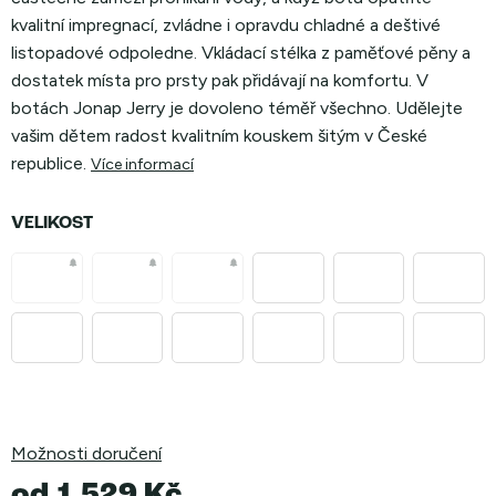
kvalitní impregnací, zvládne i opravdu chladné a deštivé
listopadové odpoledne. Vkládací stélka z paměťové pěny a
dostatek místa pro prsty pak přidávají na komfortu. V
botách Jonap Jerry je dovoleno téměř všechno. Udělejte
vašim dětem radost kvalitním kouskem šitým v České
republice.
Více informací
VELIKOST
Možnosti doručení
od
1 529 Kč