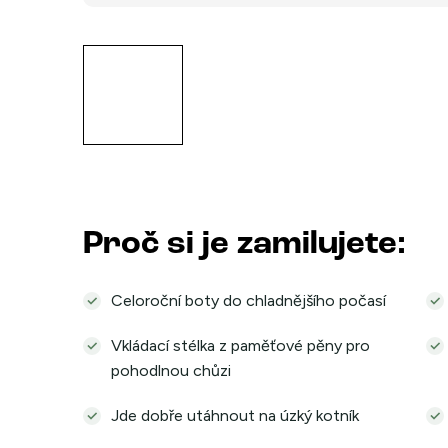
Proč si je zamilujete:
Celoroční boty do chladnějšího počasí
Vkládací stélka z paměťové pěny pro
pohodlnou chůzi
Jde dobře utáhnout na úzký kotník