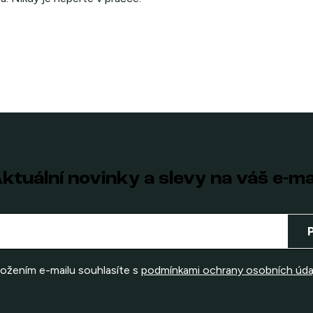
ktuální novinky a slevy na váš e-ma
ložením e-mailu souhlasíte s
podmínkami ochrany osobních úda