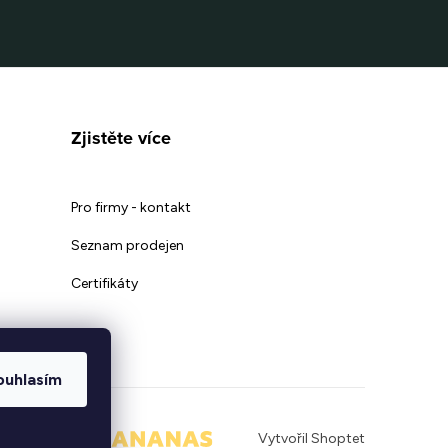
Zjistěte více
Pro firmy - kontakt
Seznam prodejen
Certifikáty
ouhlasím
|
Vytvořil Shoptet