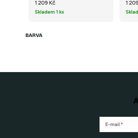
1 209 Kč
1 20
Skladem
1 ks
Skla
A
E-mail