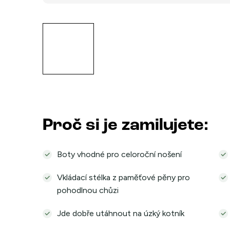
Proč si je zamilujete:
Boty vhodné pro celoroční nošení
Vkládací stélka z paměťové pěny pro
pohodlnou chůzi
Jde dobře utáhnout na úzký kotník