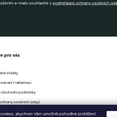
ložením e-mailu souhlasíte s
podmínkami ochrany osobních úda
e pro vás
ené otázky
vrácení / reklamaci
 obchodní podmínky
ochrany osobních údajů
ookies, abychom Vám umožnili pohodlné prohlížení