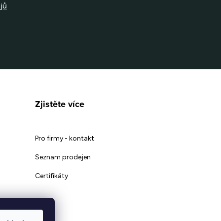
jů
Zjistěte více
Pro firmy - kontakt
Seznam prodejen
Certifikáty