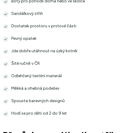
Boty pro pohodlí doma nebo ve školce
Sandálkový střih
Dostatek prostoru v prstové části
Pevný opatek
Jde dobře utáhnout na úzký kotník
Šité ručně v ČR
Odlehčený textilní materiál
Měkká a ohebná podešev
Spousta barevných designů
Hodí se pro děti od 2 do 9 let