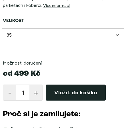
parketách i koberci.
Více informací
VELIKOST
Možnosti doručení
od
499 Kč
Měrná
cena:
Vložit do košíku
Proč si je zamilujete: