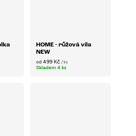
olka
HOME - růžová víla
NEW
499 Kč
od
/ ks
Skladem
4 ks