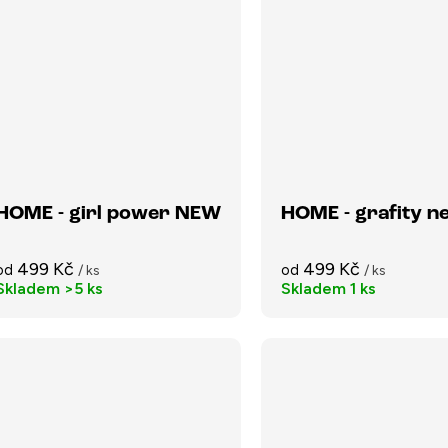
HOME - girl power NEW
HOME - grafity n
499 Kč
499 Kč
od
od
/ ks
/ ks
Skladem
>5 ks
Skladem
1 ks