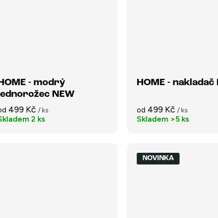
HOME - modrý
HOME - nakladač
jednorožec NEW
499 Kč
499 Kč
od
od
/ ks
/ ks
Skladem
2 ks
Skladem
>5 ks
NOVINKA