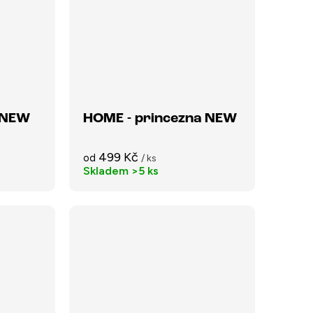
 NEW
HOME - princezna NEW
499 Kč
od
/ ks
Skladem
>5 ks