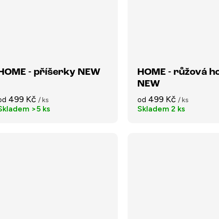
HOME - příšerky NEW
HOME - růžová h
NEW
499 Kč
499 Kč
od
od
/ ks
/ ks
Skladem
>5 ks
Skladem
2 ks