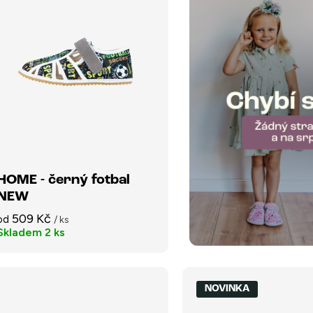
HOME - černý fotbal
NEW
509 Kč
od
/ ks
Skladem
2 ks
NOVINKA