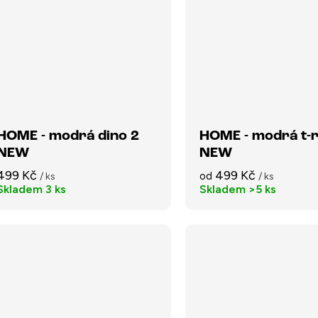
HOME - modrá dino 2
HOME - modrá t-
NEW
NEW
499 Kč
499 Kč
od
/ ks
/ ks
Skladem
3 ks
Skladem
>5 ks