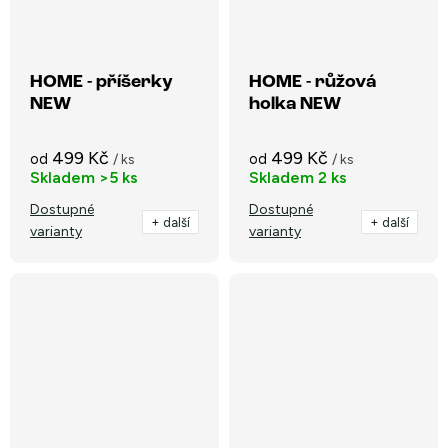
HOME - příšerky
HOME - růžová
NEW
holka NEW
499 Kč
499 Kč
od
od
/ ks
/ ks
Skladem
>5 ks
Skladem
2 ks
Dostupné
Dostupné
+ další
+ další
varianty
varianty