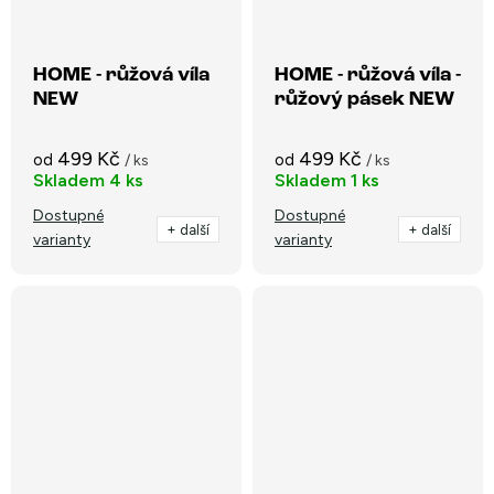
HOME - růžová víla
HOME - růžová víla -
NEW
růžový pásek NEW
499 Kč
499 Kč
od
od
/ ks
/ ks
Skladem
4 ks
Skladem
1 ks
Dostupné
Dostupné
+ další
+ další
varianty
varianty