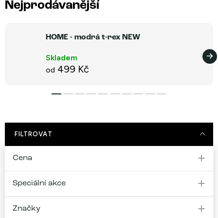
Nejprodávanější
HOME - modrá t-rex NEW
Skladem
499 Kč
od
FILTROVAT
Cena
Speciální akce
Značky