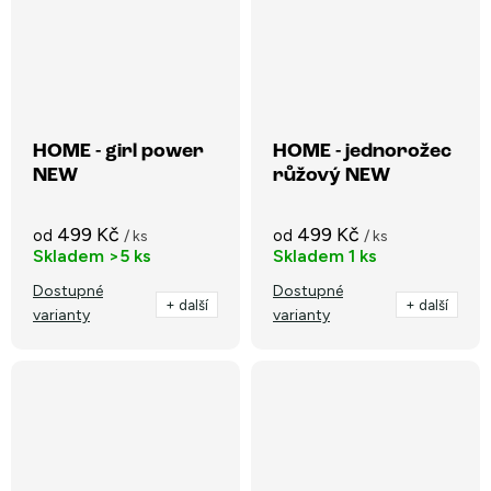
HOME - girl power
HOME - jednorožec
NEW
růžový NEW
499 Kč
499 Kč
od
od
/ ks
/ ks
Skladem
>5 ks
Skladem
1 ks
Dostupné
Dostupné
+ další
+ další
varianty
varianty