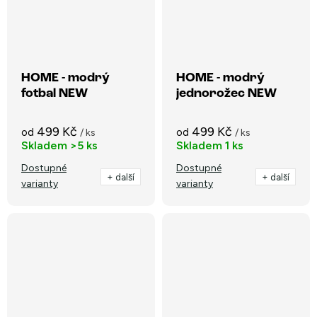
HOME - modrý
HOME - modrý
fotbal NEW
jednorožec NEW
499 Kč
499 Kč
od
od
/ ks
/ ks
Skladem
>5 ks
Skladem
1 ks
Dostupné
Dostupné
+ další
+ další
varianty
varianty