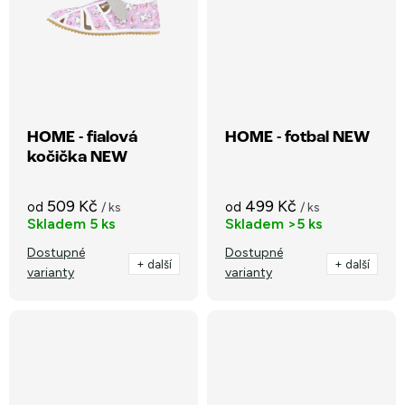
HOME - fialová
HOME - fotbal NEW
kočička NEW
509 Kč
499 Kč
od
od
/ ks
/ ks
Skladem
5 ks
Skladem
>5 ks
Dostupné
Dostupné
+ další
+ další
varianty
varianty