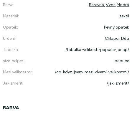
Barva
:
Barevná
,
Vzor
,
Modrá
Materiál
:
textil
Opatek
:
Pevný opatek
Určení
:
Chlapci
,
Děti
Tabulka
:
/tabulka-velikosti-papuce-jonap/
size-helper
:
papuce
Mezi velikostmi
:
/co-kdyz-jsem-mezi-dvemi-velikostmi/
Jak změřit
:
/jak-zmerit/