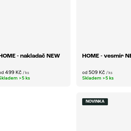
HOME - nakladač NEW
HOME - vesmír 
499 Kč
509 Kč
od
od
/ ks
/ ks
Skladem
>5 ks
Skladem
>5 ks
NOVINKA