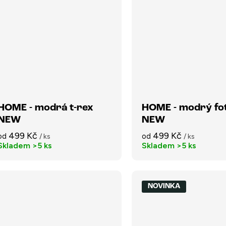
HOME - modrá t-rex
HOME - modrý fo
NEW
NEW
499 Kč
499 Kč
od
od
/ ks
/ ks
Skladem
>5 ks
Skladem
>5 ks
NOVINKA