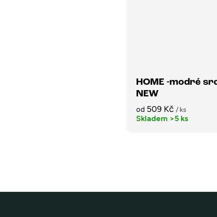
HOME -modré sr
NEW
509 Kč
od
/ ks
Skladem
>5 ks