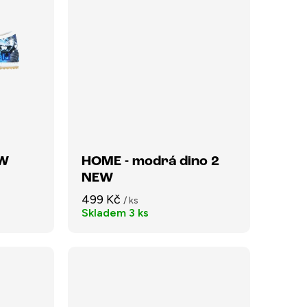
EW
HOME - modrá dino 2
NEW
499 Kč
/ ks
Skladem
3 ks