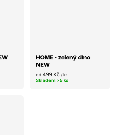
NEW
HOME - zelený dino
NEW
499 Kč
od
/ ks
Skladem
>5 ks