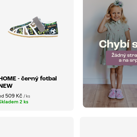
HOME - černý fotbal
NEW
509 Kč
od
/ ks
Skladem
2 ks