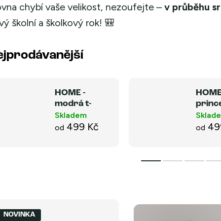
ovna chybí vaše velikost, nezoufejte –
v průběhu s
vý školní a školkový rok! 🎒
ejprodávanější
HOME -
HOME
modrá t-
princ
rex NEW
NEW
Skladem
Sklad
499 Kč
49
od
od
NOVINKA