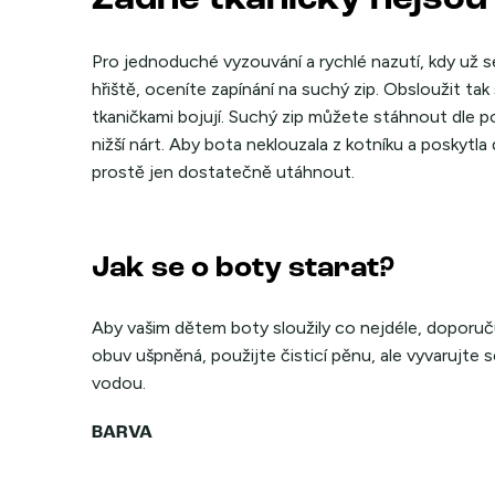
Pro jednoduché vyzouvání a rychlé nazutí, kdy už
hřiště, oceníte zapínání na suchý zip. Obsloužit tak
tkaničkami bojují. Suchý zip můžete stáhnout dle po
nižší nárt. Aby bota neklouzala z kotníku a poskytla
prostě jen dostatečně utáhnout.
Jak se o boty starat?
Aby vašim dětem boty sloužily co nejdéle, doporuč
obuv ušpněná, použijte čisticí pěnu, ale vyvarujte s
vodou.