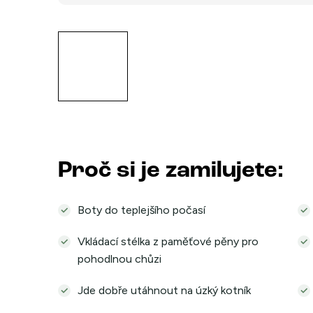
Proč si je zamilujete:
Boty do teplejšího počasí
Vkládací stélka z paměťové pěny pro
pohodlnou chůzi
Jde dobře utáhnout na úzký kotník