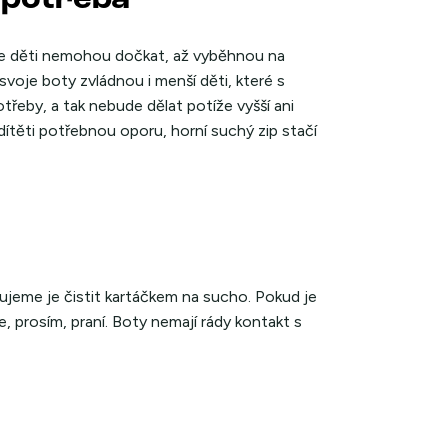
 se děti nemohou dočkat, až vyběhnou na
 svoje boty zvládnou i menší děti, které s
třeby, a tak nebude dělat potíže vyšší ani
 dítěti potřebnou oporu, horní suchý zip stačí
ujeme je čistit kartáčkem na sucho. Pokud je
e, prosím, praní. Boty nemají rády kontakt s