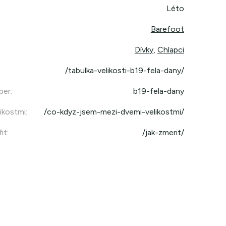
Léto
Barefoot
Dívky
,
Chlapci
/tabulka-velikosti-b19-fela-dany/
per
:
b19-fela-dany
ikostmi
:
/co-kdyz-jsem-mezi-dvemi-velikostmi/
it
:
/jak-zmerit/