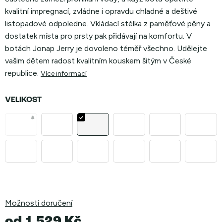
kvalitní impregnací, zvládne i opravdu chladné a deštivé
listopadové odpoledne. Vkládací stélka z paměťové pěny a
dostatek místa pro prsty pak přidávají na komfortu. V
botách Jonap Jerry je dovoleno téměř všechno. Udělejte
vašim dětem radost kvalitním kouskem šitým v České
republice.
Více informací
VELIKOST
Možnosti doručení
od
1 529 Kč