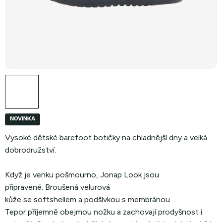
NOVINKA
Vysoké dětské barefoot botičky na chladnější dny a velká
dobrodružství.
Když je venku pošmourno, Jonap Look jsou
připravené. Broušená velurová
kůže se softshellem a podšívkou s membránou
Tepor příjemně obejmou nožku a zachovají prodyšnost i