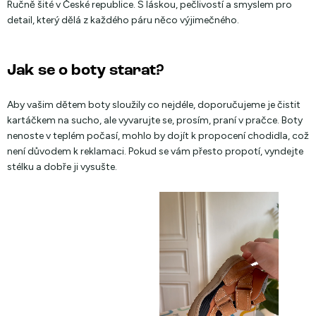
Ručně šité v České republice. S láskou, pečlivostí a smyslem pro
detail, který dělá z každého páru něco výjimečného.
Jak se o boty starat?
Aby vašim dětem boty sloužily co nejdéle, doporučujeme je čistit
kartáčkem na sucho, ale vyvarujte se, prosím, praní v pračce. Boty
nenoste v teplém počasí, mohlo by dojít k propocení chodidla, což
není důvodem k reklamaci. Pokud se vám přesto propotí, vyndejte
stélku a dobře ji vysušte.