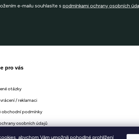
ložením e-mailu souhlasíte s
podmínkami ochrany osobních úda
e pro vás
ené otázky
vrácení / reklamaci
 obchodní podmínky
ochrany osobních údajů
ookies, abychom Vám umožnili pohodlné prohlížení