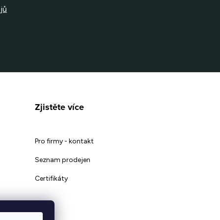
jů
Zjistěte více
Pro firmy - kontakt
Seznam prodejen
Certifikáty