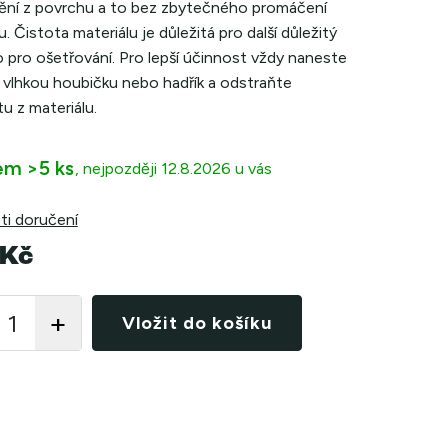
ění z povrchu a to bez zbytečného promáčení
u. Čistota materiálu je důležitá pro další důležitý
o pro ošetřování. Pro lepší účinnost vždy naneste
 vlhkou houbičku nebo hadřík a odstraňte
u z materiálu.
em
>5 ks
12.8.2026
i doručení
 Kč
Vložit do košíku