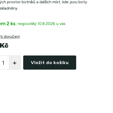
ch prostor botníků a dalších míst, kde jsou boty
skladněny.
em
2 ks
10.8.2026
i doručení
 Kč
Vložit do košíku