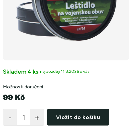
Skladem
4 ks
11.8.2026
Možnosti doručení
99 Kč
Měrná
cena:
Vložit do košíku