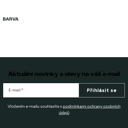
Aktuální novinky a slevy na váš e-mail
Přihlásit se
E-mail
Vložením e-mailu souhlasíte s
podmínkami ochrany osobních
údajů