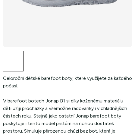
Celoroční dětské barefoot boty, které využijete za každého
počasí.
V barefoot botech Jonap B1 si díky koženému materiálu
děti užijí procházky a všemožné radovánky i v chladnějších
částech roku. Stejně jako ostatní Jonap barefoot boty
poskytuje i tento model prstům na nohou dostatek
prostoru. Simuluje přirozenou chůzi bez bot, která je