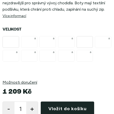
nejzdravější pro správný vývoj chodidla. Boty mají textilní
podšívku, která chrání proti chladu, zapínání na suchý zip.
Více informací
VELIKOST
Možnosti doručení
1 209 Kč
Měrná
cena:
Vložit do košíku