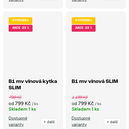
VÝPRODEJ
VÝPRODEJ
-33 %
-33 %
B1 mv vínová kytka
B1 mv vínová SLIM
SLIM
799 Kč
1 199 Kč
799 Kč
799 Kč
od
od
/ ks
/ ks
Skladem
1 ks
Skladem
1 ks
Dostupné
Dostupné
+ další
+ další
varianty
varianty