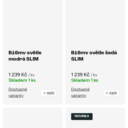
B16mv světle
B16mv světle šedá
modrá SLIM
SLIM
1 239 Kč
1 239 Kč
/ ks
/ ks
Skladem
1 ks
Skladem
1 ks
Dostupné
Dostupné
+ další
+ další
varianty
varianty
NOVINKA