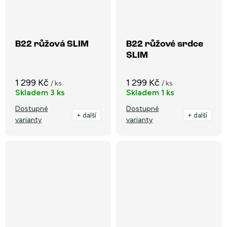
B22 růžová SLIM
B22 růžové srdce
SLIM
1 299 Kč
1 299 Kč
/ ks
/ ks
Skladem
3 ks
Skladem
1 ks
Dostupné
Dostupné
+ další
+ další
varianty
varianty