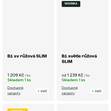
NOVINKA
B1 sv růžová SLIM
B1 světle růžová
SLIM
1 209 Kč
1 239 Kč
od
/ ks
/ ks
Skladem
1 ks
Skladem
1 ks
Dostupné
Dostupné
+ další
+ další
varianty
varianty