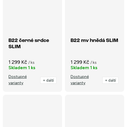
B22 černé srdce
B22 mv hnědá SLIM
SLIM
1 299 Kč
1 299 Kč
/ ks
/ ks
Skladem
1 ks
Skladem
1 ks
Dostupné
Dostupné
+ další
+ další
varianty
varianty