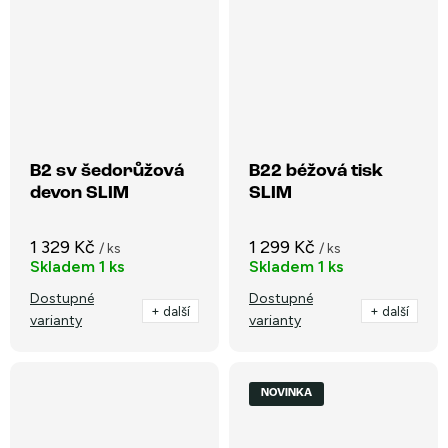
B2 sv šedorůžová
B22 béžová tisk
devon SLIM
SLIM
1 329 Kč
1 299 Kč
/ ks
/ ks
Skladem
1 ks
Skladem
1 ks
Dostupné
Dostupné
+ další
+ další
varianty
varianty
NOVINKA