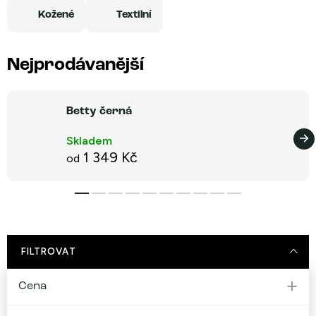
Kožené
Textilní
Nejprodávanější
Betty černá
Skladem
1 349 Kč
od
FILTROVAT
Cena