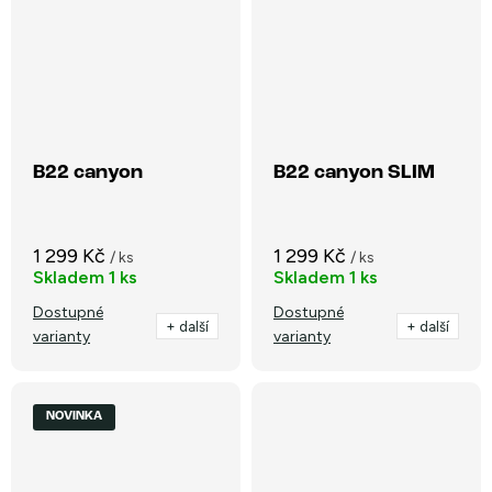
B22 canyon
B22 canyon SLIM
1 299 Kč
1 299 Kč
/ ks
/ ks
Skladem
1 ks
Skladem
1 ks
Dostupné
Dostupné
+ další
+ další
varianty
varianty
NOVINKA