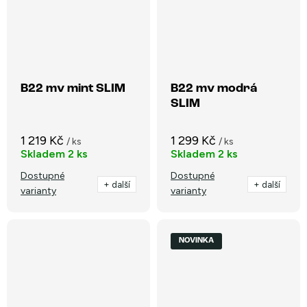
B22 mv mint SLIM
B22 mv modrá
SLIM
1 219 Kč
1 299 Kč
/ ks
/ ks
Skladem
2 ks
Skladem
2 ks
Dostupné
Dostupné
+ další
+ další
varianty
varianty
NOVINKA