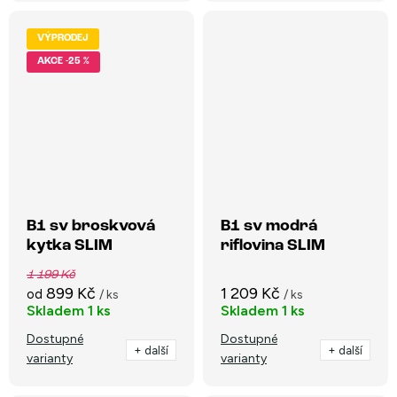
VÝPRODEJ
-25 %
B1 sv broskvová
B1 sv modrá
kytka SLIM
riflovina SLIM
1 199 Kč
899 Kč
1 209 Kč
od
/ ks
/ ks
Skladem
1 ks
Skladem
1 ks
Dostupné
Dostupné
+ další
+ další
varianty
varianty