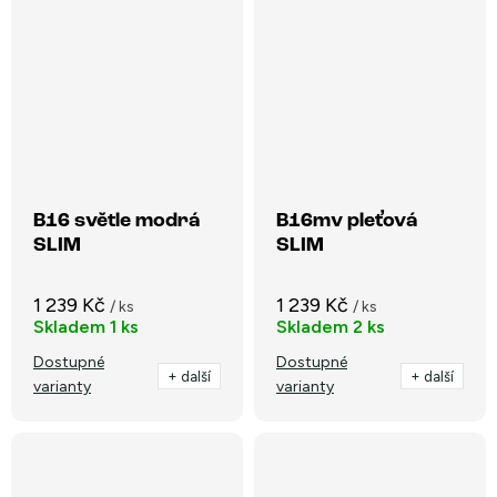
B16 světle modrá
B16mv pleťová
SLIM
SLIM
1 239 Kč
1 239 Kč
/ ks
/ ks
Skladem
1 ks
Skladem
2 ks
Dostupné
Dostupné
+ další
+ další
varianty
varianty