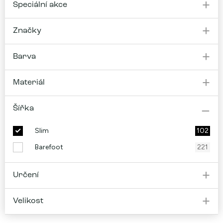
Speciální akce
Značky
Barva
Materiál
Šířka
Slim
102
Barefoot
221
Určení
Velikost