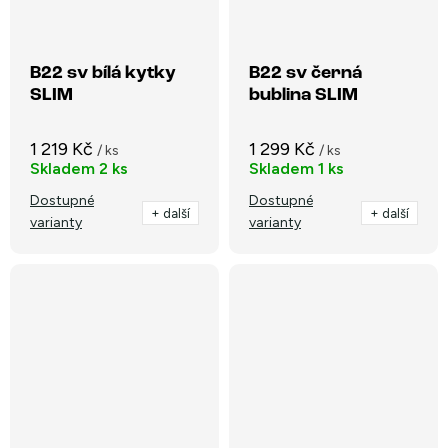
B22 sv bílá kytky
B22 sv černá
SLIM
bublina SLIM
1 219 Kč
1 299 Kč
/ ks
/ ks
Skladem
2 ks
Skladem
1 ks
Dostupné
Dostupné
+ další
+ další
varianty
varianty