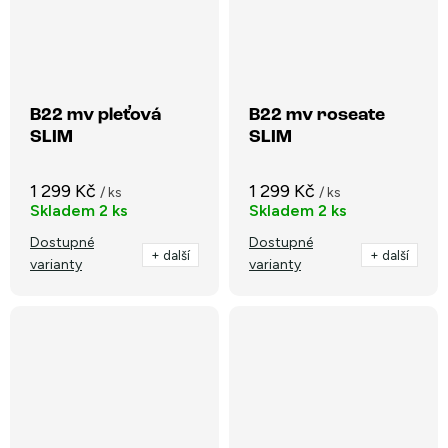
B22 mv pleťová
B22 mv roseate
SLIM
SLIM
1 299 Kč
1 299 Kč
/ ks
/ ks
Skladem
2 ks
Skladem
2 ks
Dostupné
Dostupné
+ další
+ další
varianty
varianty