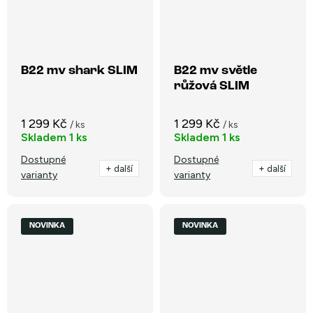
B22 mv shark SLIM
B22 mv světle
růžová SLIM
1 299 Kč
1 299 Kč
/ ks
/ ks
Skladem
1 ks
Skladem
1 ks
Dostupné
Dostupné
+ další
+ další
varianty
varianty
NOVINKA
NOVINKA