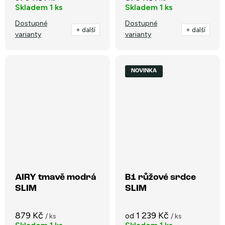
Skladem
1 ks
Skladem
1 ks
Dostupné
Dostupné
+ další
+ další
varianty
varianty
NOVINKA
AIRY tmavě modrá
B1 růžové srdce
SLIM
SLIM
879 Kč
1 239 Kč
od
/ ks
/ ks