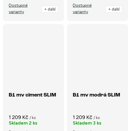
Dostupné
Dostupné
+ další
+ další
varianty
varianty
B1 mv ciment SLIM
B1 mv modrá SLIM
1 209 Kč
1 209 Kč
/ ks
/ ks
Skladem
2 ks
Skladem
3 ks