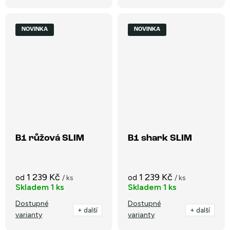
NOVINKA
NOVINKA
B1 růžová SLIM
B1 shark SLIM
1 239 Kč
1 239 Kč
od
od
/ ks
/ ks
Skladem
1 ks
Skladem
1 ks
Dostupné
Dostupné
+ další
+ další
varianty
varianty