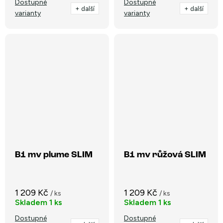
Dostupné
Dostupné
+ další
+ další
varianty
varianty
B1 mv plume SLIM
B1 mv růžová SLIM
1 209 Kč
1 209 Kč
/ ks
/ ks
Skladem
1 ks
Skladem
1 ks
Dostupné
Dostupné