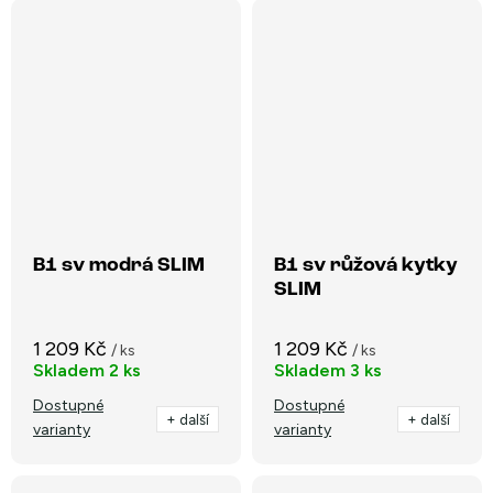
B1 sv modrá SLIM
B1 sv růžová kytky
SLIM
1 209 Kč
1 209 Kč
/ ks
/ ks
Skladem
2 ks
Skladem
3 ks
Dostupné
Dostupné
+ další
+ další
varianty
varianty