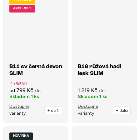
VÝPRODEJ
-33 %
B11 sv černá devon
B16 růžová hadí
SLIM
lesk SLIM
1 199 Kč
799 Kč
1 219 Kč
od
/ ks
/ ks
Skladem
1 ks
Skladem
1 ks
Dostupné
Dostupné
+ další
+ další
varianty
varianty
NOVINKA