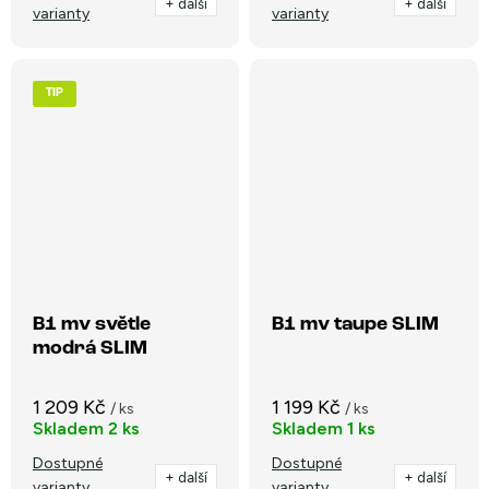
+ další
+ další
varianty
varianty
TIP
B1 mv světle
B1 mv taupe SLIM
modrá SLIM
1 209 Kč
1 199 Kč
/ ks
/ ks
Skladem
2 ks
Skladem
1 ks
Dostupné
Dostupné
+ další
+ další
varianty
varianty