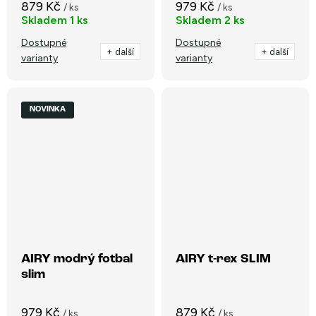
879 Kč
979 Kč
/ ks
/ ks
Skladem
1 ks
Skladem
2 ks
Dostupné
Dostupné
+ další
+ další
varianty
varianty
NOVINKA
AIRY modrý fotbal
AIRY t-rex SLIM
slim
979 Kč
879 Kč
/ ks
/ ks