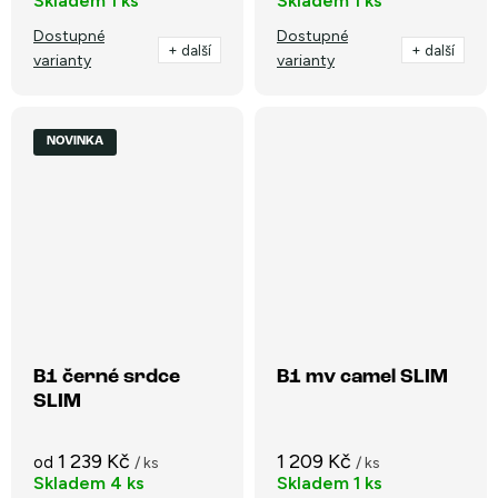
Skladem
1 ks
Skladem
1 ks
Dostupné
Dostupné
+ další
+ další
varianty
varianty
NOVINKA
B1 černé srdce
B1 mv camel SLIM
SLIM
1 239 Kč
1 209 Kč
od
/ ks
/ ks
Skladem
4 ks
Skladem
1 ks