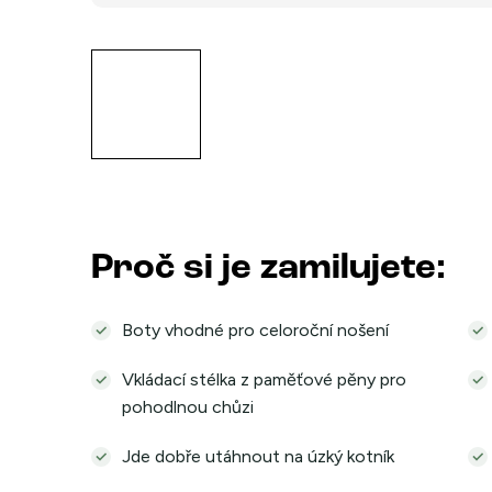
Proč si je zamilujete:
Boty vhodné pro celoroční nošení
Vkládací stélka z paměťové pěny pro
pohodlnou chůzi
Jde dobře utáhnout na úzký kotník