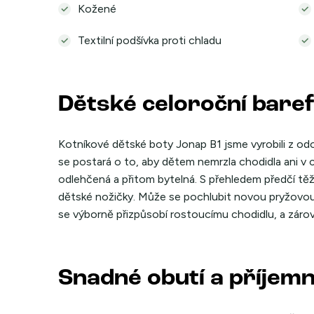
Kožené
Textilní podšívka proti chladu
Dětské celoroční bare
Kotníkové dětské boty Jonap B1 jsme vyrobili z odol
se postará o to, aby dětem nemrzla chodidla ani v 
odlehčená a přitom bytelná. S přehledem předčí těž
dětské nožičky. Může se pochlubit novou pryžovou
se výborně přizpůsobí rostoucímu chodidlu, a zárov
Snadné obutí a příjem