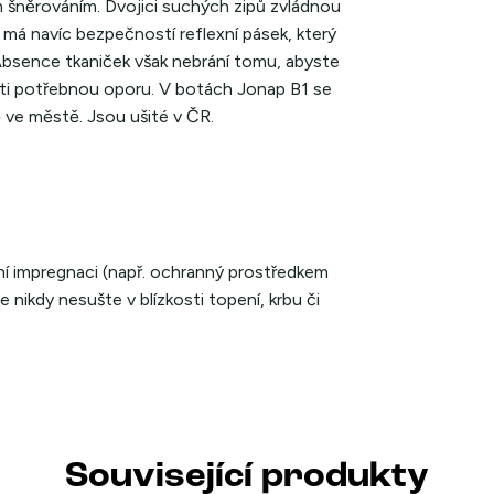
 šněrováním. Dvojici suchých zipů zvládnou
 má navíc bezpečností reflexní pásek, který
. Absence tkaniček však nebrání tomu, abyste
těti potřebnou oporu. V botách Jonap B1 se
 ve městě. Jsou ušité v ČR.
ní impregnaci (např. ochranný prostředkem
 nikdy nesušte v blízkosti topení, krbu či
Související produkty