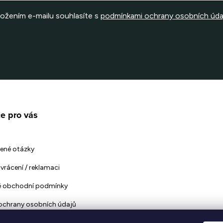
ložením e-mailu souhlasíte s
podmínkami ochrany osobních úda
e pro vás
ené otázky
vrácení / reklamaci
 obchodní podmínky
ochrany osobních údajů