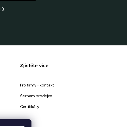
jů
Zjistěte více
Pro firmy - kontakt
Seznam prodejen
Certifikáty