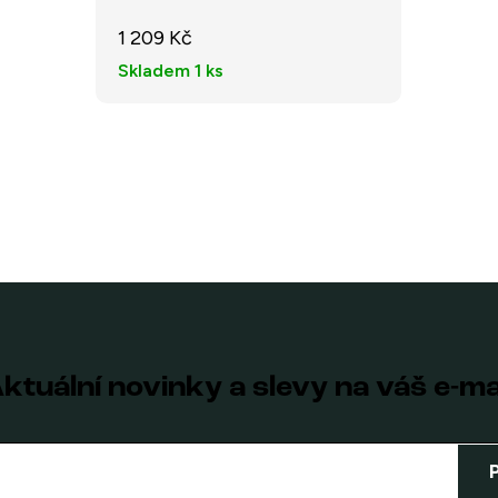
1 209 Kč
Skladem
1 ks
ktuální novinky a slevy na váš e-ma