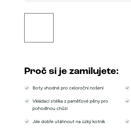
Proč si je zamilujete:
Boty vhodné pro celoroční nošení
Vkládací stélka z paměťové pěny pro
pohodlnou chůzi
Jde dobře utáhnout na úzký kotník