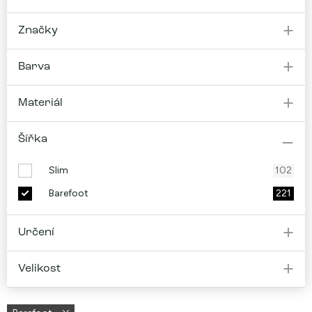
Značky
Barva
Materiál
Šířka
Slim
102
Barefoot
221
Určení
Velikost