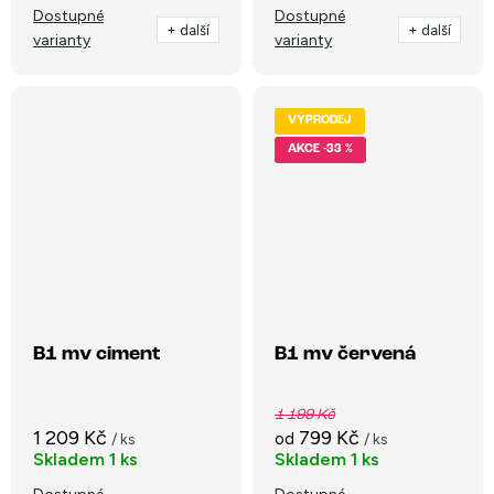
Dostupné
Dostupné
+ další
+ další
varianty
varianty
VÝPRODEJ
-33 %
B1 mv ciment
B1 mv červená
1 199 Kč
1 209 Kč
799 Kč
od
/ ks
/ ks
Skladem
1 ks
Skladem
1 ks