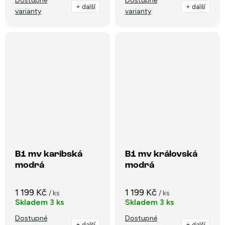
Dostupné
Dostupné
+ další
+ další
varianty
varianty
B1 mv karibská
B1 mv královská
modrá
modrá
1 199 Kč
1 199 Kč
/ ks
/ ks
Skladem
3 ks
Skladem
3 ks
Dostupné
Dostupné
+ další
+ další