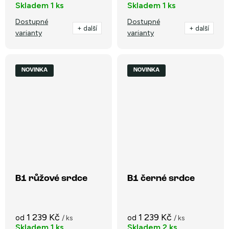
Skladem
1 ks
Skladem
1 ks
Dostupné
Dostupné
+ další
+ další
varianty
varianty
NOVINKA
NOVINKA
B1 růžové srdce
B1 černé srdce
1 239 Kč
1 239 Kč
od
od
/ ks
/ ks
Skladem
1 ks
Skladem
2 ks