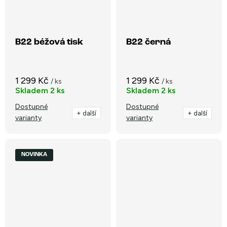
B22 béžová tisk
B22 černá
1 299 Kč
1 299 Kč
/ ks
/ ks
Skladem
2 ks
Skladem
2 ks
Dostupné
Dostupné
+ další
+ další
varianty
varianty
NOVINKA