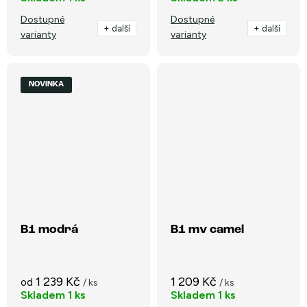
Dostupné
Dostupné
+ další
+ další
varianty
varianty
NOVINKA
B1 modrá
B1 mv camel
1 239 Kč
1 209 Kč
od
/ ks
/ ks
Skladem
1 ks
Skladem
1 ks