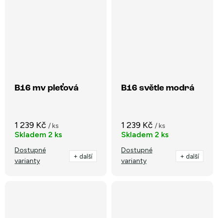
B16 mv pleťová
B16 světle modrá
1 239 Kč
1 239 Kč
/ ks
/ ks
Skladem
2 ks
Skladem
2 ks
Dostupné
Dostupné
+ další
+ další
varianty
varianty