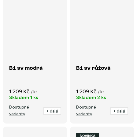
B1 sv modrá
B1 sv růžová
1 209 Kč
1 209 Kč
/ ks
/ ks
Skladem
1 ks
Skladem
2 ks
Dostupné
Dostupné
+ další
+ další
varianty
varianty
NOVINKA