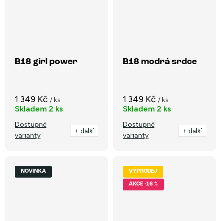
B18 girl power
B18 modrá srdce
1 349 Kč
1 349 Kč
/ ks
/ ks
Skladem
2 ks
Skladem
2 ks
Dostupné
Dostupné
+ další
+ další
varianty
varianty
NOVINKA
VÝPRODEJ
-16 %