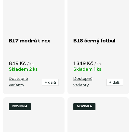
B17 modrá t-rex
B18 černý fotbal
849 Kč
1 349 Kč
/ ks
/ ks
Skladem
2 ks
Skladem
1 ks
Dostupné
Dostupné
+ další
+ další
varianty
varianty
NOVINKA
NOVINKA