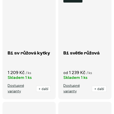
B1 sv růžová kytky
B1 světle růžová
1 209 Kč
1 239 Kč
od
/ ks
/ ks
Skladem
1 ks
Skladem
1 ks
Dostupné
Dostupné
+ další
+ další
varianty
varianty