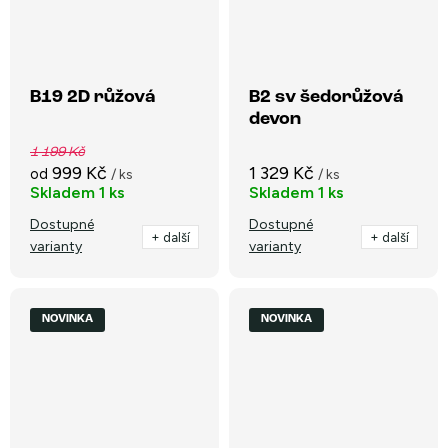
B19 2D růžová
B2 sv šedorůžová
devon
1 199 Kč
999 Kč
1 329 Kč
od
/ ks
/ ks
Skladem
1 ks
Skladem
1 ks
Dostupné
Dostupné
+ další
+ další
varianty
varianty
NOVINKA
NOVINKA