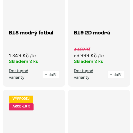
B18 modrý fotbal
B19 2D modrá
1 199 Kč
1 349 Kč
999 Kč
od
/ ks
/ ks
Skladem
2 ks
Skladem
2 ks
Dostupné
Dostupné
+ další
+ další
varianty
varianty
VÝPRODEJ
-16 %