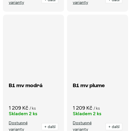
varianty
varianty
B1 mv modrá
B1 mv plume
1 209 Kč
1 209 Kč
/ ks
/ ks
Skladem
2 ks
Skladem
2 ks
Dostupné
Dostupné
+ další
+ další
varianty
varianty