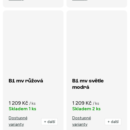
B1 mv růžová
B1 mv světle
modrá
1 209 Kč
1 209 Kč
/ ks
/ ks
Skladem
1 ks
Skladem
2 ks
Dostupné
Dostupné
+ další
+ další
varianty
varianty