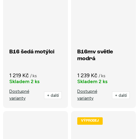
B16 šedá motýlci
B16mv světle
modrá
1 219 Kč
1 239 Kč
/ ks
/ ks
Skladem
2 ks
Skladem
2 ks
Dostupné
Dostupné
+ další
+ další
varianty
varianty
VÝPRODEJ