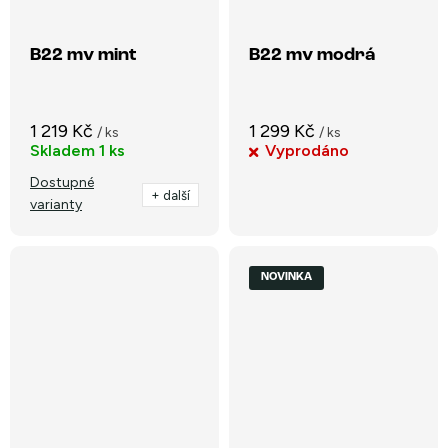
B22 mv mint
B22 mv modrá
1 219 Kč
1 299 Kč
/ ks
/ ks
Skladem
1 ks
Vyprodáno
Dostupné
+ další
varianty
NOVINKA