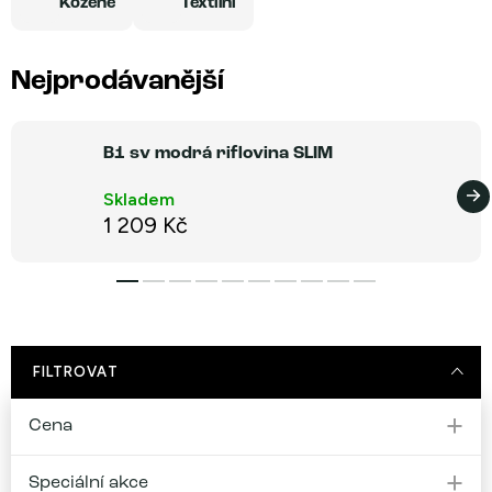
Kožené
Textilní
Nejprodávanější
B1 sv modrá riflovina SLIM
Skladem
1 209 Kč
FILTROVAT
Cena
Speciální akce