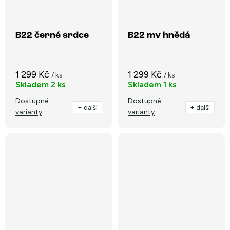
B22 černé srdce
B22 mv hnědá
1 299 Kč
1 299 Kč
/ ks
/ ks
Skladem
2 ks
Skladem
1 ks
Dostupné
Dostupné
+ další
+ další
varianty
varianty