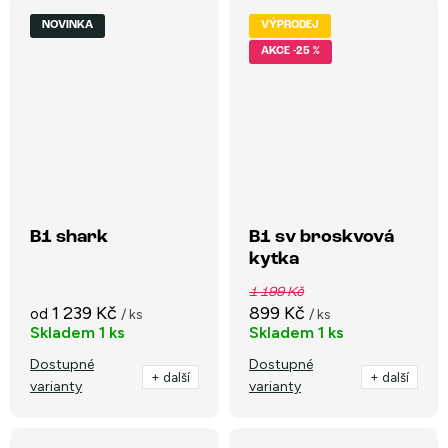
NOVINKA
VÝPRODEJ
-25 %
B1 shark
B1 sv broskvová
kytka
1 199 Kč
1 239 Kč
899 Kč
od
/ ks
/ ks
Skladem
1 ks
Skladem
1 ks
Dostupné
Dostupné
+ další
+ další
varianty
varianty