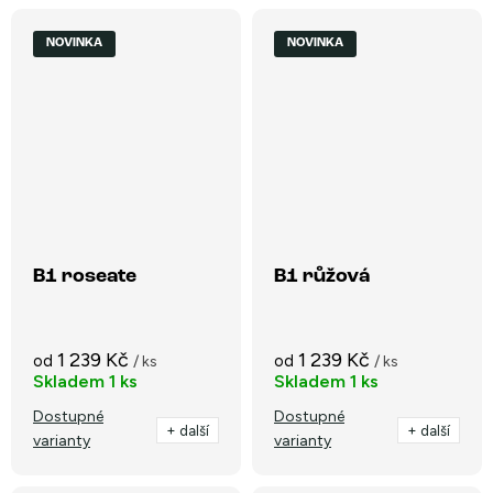
NOVINKA
NOVINKA
B1 roseate
B1 růžová
1 239 Kč
1 239 Kč
od
od
/ ks
/ ks
Skladem
1 ks
Skladem
1 ks
Dostupné
Dostupné
+ další
+ další
varianty
varianty