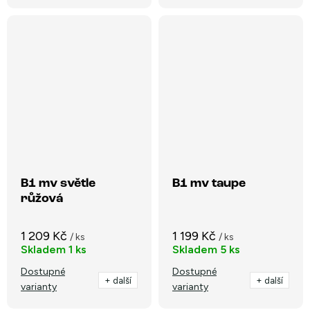
B1 mv světle
B1 mv taupe
růžová
1 209 Kč
1 199 Kč
/ ks
/ ks
Skladem
1 ks
Skladem
5 ks
Dostupné
Dostupné
+ další
+ další
varianty
varianty