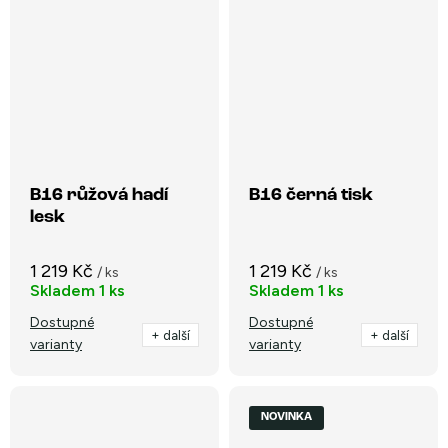
B16 růžová hadí
B16 černá tisk
lesk
1 219 Kč
1 219 Kč
/ ks
/ ks
Skladem
1 ks
Skladem
1 ks
Dostupné
Dostupné
+ další
+ další
varianty
varianty
NOVINKA