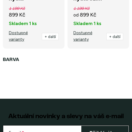
1 199 Kč
1 199 Kč
899 Kč
899 Kč
od
Skladem
1 ks
Skladem
1 ks
Dostupné
Dostupné
+ další
+ další
varianty
varianty
Aktuální novinky a slevy na váš e-mail