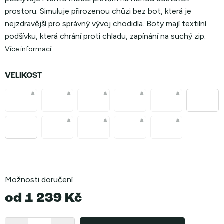
prostoru. Simuluje přirozenou chůzi bez bot, která je
nejzdravější pro správný vývoj chodidla. Boty mají textilní
podšívku, která chrání proti chladu, zapínání na suchý zip.
Více informací
VELIKOST
Možnosti doručení
od
1 239 Kč
Měrná
cena: