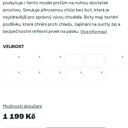
poskytuje i tento model prstům na nohou dostatek
prostoru. Simuluje přirozenou chůzi bez bot, která je
nejzdravější pro správný vývoj chodidla. Boty mají textilní
podšívku, která chrání proti chladu, zapínání na suchý zip a
bezpečnostní reflexní prvek na pásku.
Více informací
VELIKOST
Možnosti doručení
1 199 Kč
Měrná