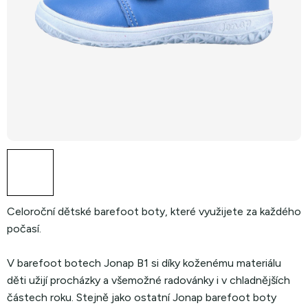
Celoroční dětské barefoot boty, které využijete za každého
počasí.
V barefoot botech Jonap B1 si díky koženému materiálu
děti užijí procházky a všemožné radovánky i v chladnějších
částech roku. Stejně jako ostatní Jonap barefoot boty