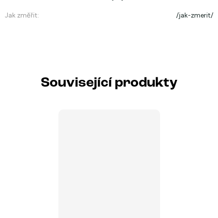
Jak změřit
:
/jak-zmerit/
Související produkty