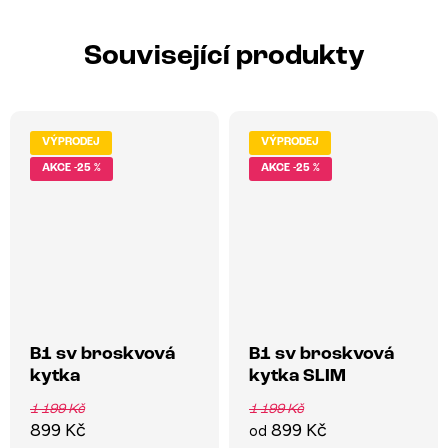
Související produkty
VÝPRODEJ
VÝPRODEJ
-25 %
-25 %
B1 sv broskvová
B1 sv broskvová
kytka
kytka SLIM
1 199 Kč
1 199 Kč
899 Kč
899 Kč
od