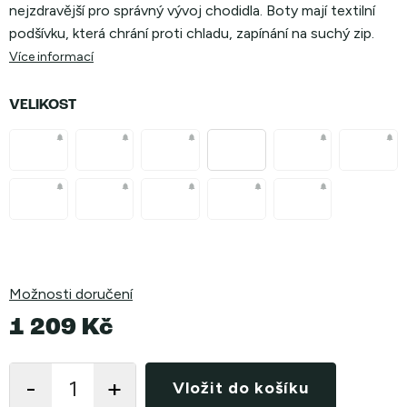
nejzdravější pro správný vývoj chodidla. Boty mají textilní
podšívku, která chrání proti chladu, zapínání na suchý zip.
Více informací
VELIKOST
Možnosti doručení
1 209 Kč
Měrná
cena:
Vložit do košíku