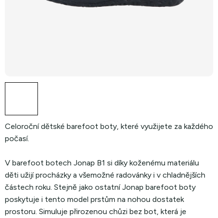
Celoroční dětské barefoot boty, které využijete za každého
počasí.
V barefoot botech Jonap B1 si díky koženému materiálu
děti užijí procházky a všemožné radovánky i v chladnějších
částech roku. Stejně jako ostatní Jonap barefoot boty
poskytuje i tento model prstům na nohou dostatek
prostoru. Simuluje přirozenou chůzi bez bot, která je