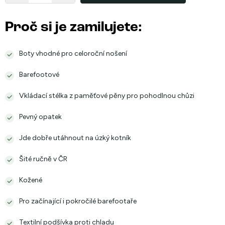
Proč si je zamilujete:
Boty vhodné pro celoroční nošení
Barefootové
Vkládací stélka z paměťové pěny pro pohodlnou chůzi
Pevný opatek
Jde dobře utáhnout na úzký kotník
Šité ručně v ČR
Kožené
Pro začínající i pokročilé barefootaře
Textilní podšívka proti chladu