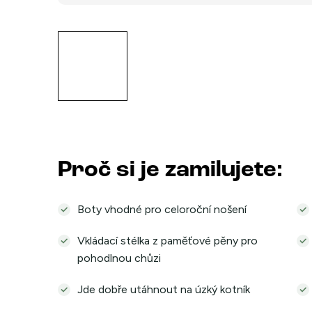
Proč si je zamilujete:
Boty vhodné pro celoroční nošení
Vkládací stélka z paměťové pěny pro
pohodlnou chůzi
Jde dobře utáhnout na úzký kotník