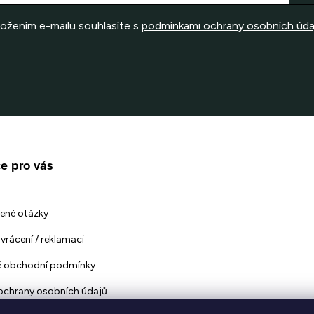
ložením e-mailu souhlasíte s
podmínkami ochrany osobních úda
e pro vás
ené otázky
vrácení / reklamaci
 obchodní podmínky
ochrany osobních údajů