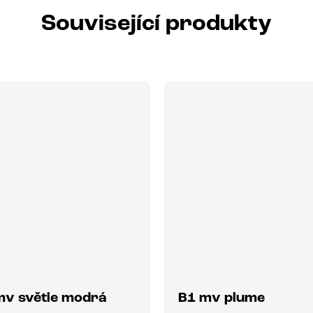
Související produkty
mv světle modrá
B1 mv plume