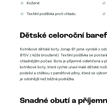
Kožené
Textilní podšívka proti chladu
Dětské celoroční bare
Kotníkové dětské boty Jonap B1 jsme vyrobili z odo
B1SV z kůže broušené). Textilní podšívka se postará
chladnějším počasí. Bota je příjemně odlehčená a p
kotníkové boty, které rychle unaví malé dětské no
podešví a stélkou z paměťové pěny, která se výbor
je odolnější než běžná podrážka.
Snadné obutí a příjem