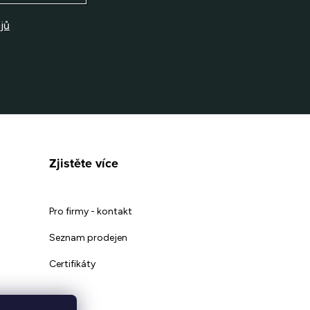
jů
Zjistěte více
Pro firmy - kontakt
Seznam prodejen
Certifikáty