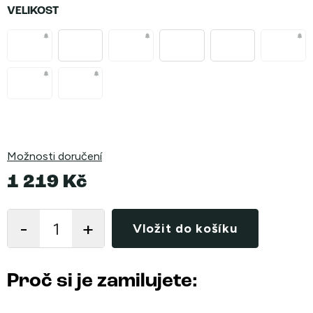
VELIKOST
Možnosti doručení
1 219 Kč
Měrná
cena:
Vložit do košíku
Proč si je zamilujete: