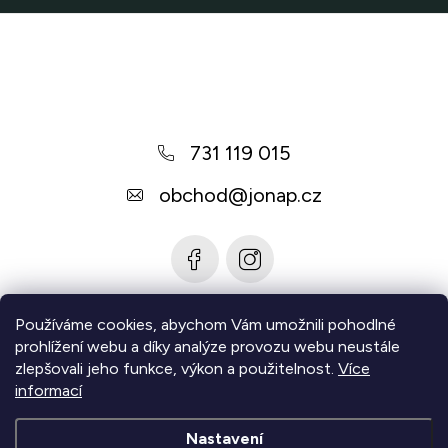
Z
á
p
a
731 119 015
t
í
obchod
@
jonap.cz
Používáme cookies, abychom Vám umožnili pohodlné
Informace pro vás
prohlížení webu a díky analýze provozu webu neustále
zlepšovali jeho funkce, výkon a použitelnost.
Více
Zjistěte více
informací
Nastavení