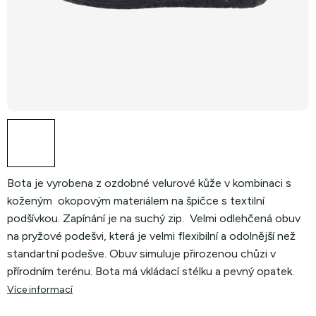
Bota je vyrobena z ozdobné velurové kůže v kombinaci s
koženým okopovým materiálem na špičce s textilní
podšívkou. Zapínání je na suchý zip. Velmi odlehčená obuv
na pryžové podešvi, která je velmi flexibilní a odolnější než
standartní podešve. Obuv simuluje přirozenou chůzi v
přírodním terénu. Bota má vkládací stélku a pevný opatek.
Více informací