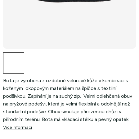
Bota je vyrobena z ozdobné velurové kůže v kombinaci s
koženým okopovým materiálem na špičce s textilní
podšívkou. Zapínání je na suchý zip. Velmi odlehčená obuv
na pryžové podešvi, která je velmi flexibilní a odolnější než
standartní podešve. Obuv simuluje přirozenou chůzi v
přírodním terénu. Bota má vkládací stélku a pevný opatek.
Více informací