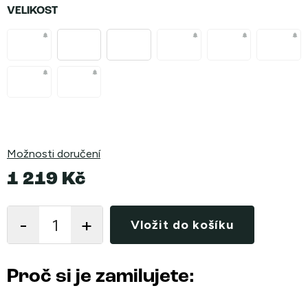
VELIKOST
Možnosti doručení
1 219 Kč
Měrná
cena:
Vložit do košíku
Proč si je zamilujete: