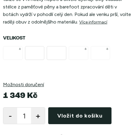
stélce z paměťové pěny a barefoot zpracování děti v
botách vydrží v pohodlí celý den. Pokud ale venku prší, volte
raději obuv z odolnějšího materiálu.
Více informací
VELIKOST
Možnosti doručení
1 349 Kč
Měrná
cena:
Vložit do košíku