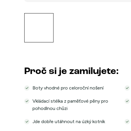
Proč si je zamilujete:
Boty vhodné pro celoroční nošení
Vkládací stélka z paměťové pěny pro
pohodlnou chůzi
Jde dobře utáhnout na úzký kotník