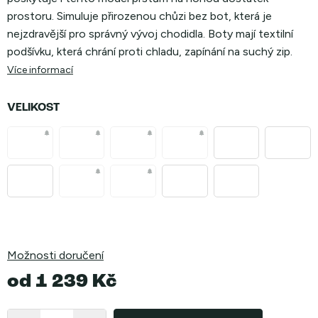
prostoru. Simuluje přirozenou chůzi bez bot, která je
nejzdravější pro správný vývoj chodidla. Boty mají textilní
podšívku, která chrání proti chladu, zapínání na suchý zip.
Více informací
VELIKOST
Možnosti doručení
od
1 239 Kč
Měrná
cena: