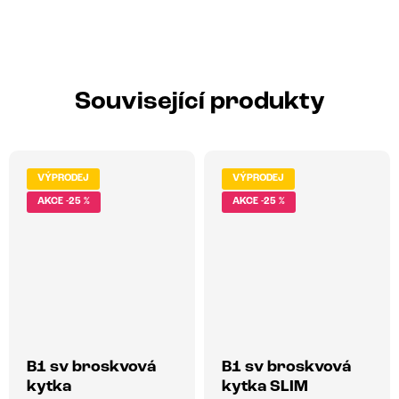
Související produkty
VÝPRODEJ
VÝPRODEJ
-25 %
-25 %
B1 sv broskvová
B1 sv broskvová
kytka
kytka SLIM