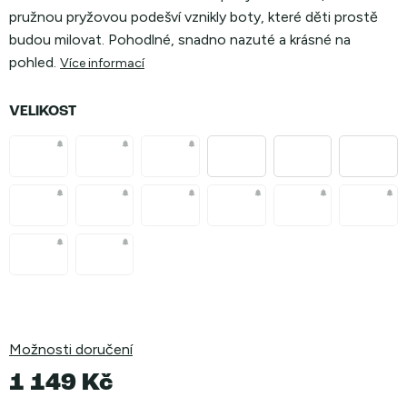
pružnou pryžovou podešví vznikly boty, které děti prostě
budou milovat. Pohodlné, snadno nazuté a krásné na
pohled.
Více informací
VELIKOST
Možnosti doručení
1 149 Kč
Měrná