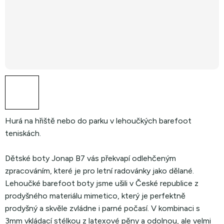
Hurá na hřiště nebo do parku v lehoučkých barefoot
teniskách.
Dětské boty Jonap B7 vás překvapí odlehčeným
zpracováním, které je pro letní radovánky jako dělané.
Lehoučké barefoot boty jsme ušili v České republice z
prodyšného materiálu mimetico, který je perfektně
prodyšný a skvěle zvládne i parné počasí. V kombinaci s
3mm vkládací stélkou z latexové pěny a odolnou, ale velmi