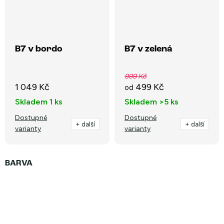
B7 v bordo
B7 v zelená
999 Kč
1 049 Kč
499 Kč
od
Skladem
1 ks
Skladem
>5 ks
Dostupné
Dostupné
+ další
+ další
varianty
varianty