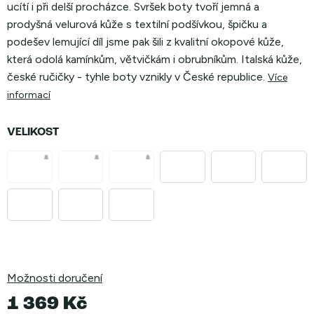
ucítí i při delší procházce. Svršek boty tvoří jemná a
prodyšná velurová kůže s textilní podšívkou, špičku a
podešev lemující díl jsme pak šili z kvalitní okopové kůže,
která odolá kamínkům, větvičkám i obrubníkům. Italská kůže,
české ručičky - tyhle boty vznikly v České republice.
Více
informací
VELIKOST
Možnosti doručení
1 369 Kč